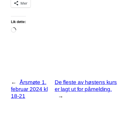
Mer
Lik dette:
Laster
inn…
←
Årsmøte 1.
De fleste av høstens kurs
februar 2024 kl
er lagt ut for påmelding.
18-21
→