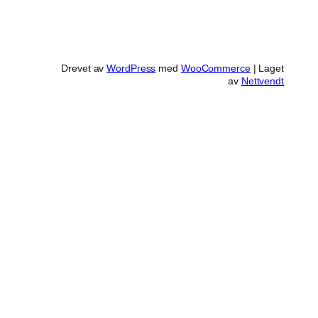
Drevet av
WordPress
med
WooCommerce
| Laget
av
Nettvendt