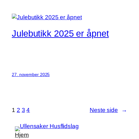
Julebutikk 2025 er åpnet
27. november 2025
1
2
3
4
Neste side
→
Hjem