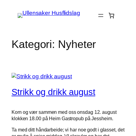
Hopp
til
innhold
Kategori:
Nyheter
Strikk og drikk august
Kom og vær sammen med oss onsdag 12. august
klokken 18.00 på Heim Gastropub på Jessheim.
Ta med ditt håndarbeide; vi har noe godt i glasset, det