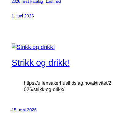
2026 høst katalog
Last ned
1. juni 2026
Strikk og drikk!
https://ullensakerhusflidslag.no/aktivitet/2
026/strikk-og-drikk/
15. mai 2026