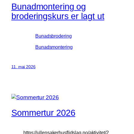
Bunadmontering og
broderingskurs er lagt ut
Bunadsbrodering
Bunadsmontering
11. mai 2026
Sommertur 2026
https://ullensakerhusflidslag.no/aktivitet/2