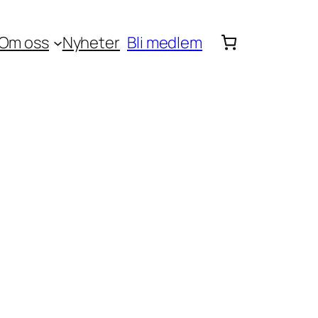
Om oss
Nyheter
Bli medlem