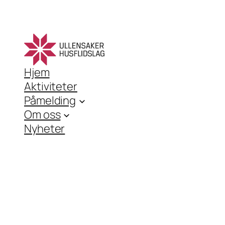
Hjem
Aktiviteter
Påmelding
Om oss
Nyheter