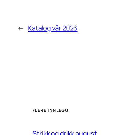
←
Katalog vår 2026
FLERE INNLEGG
Strikk og drikk august