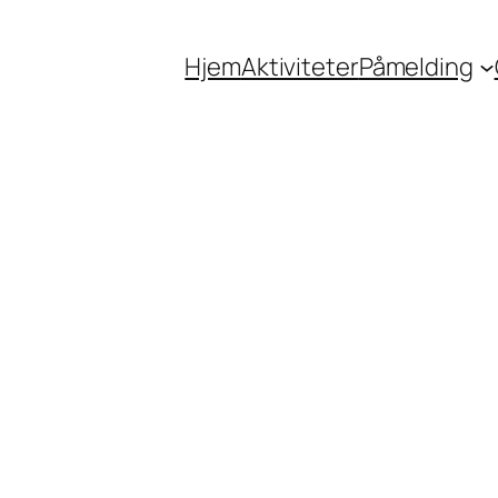
Hjem
Aktiviteter
Påmelding