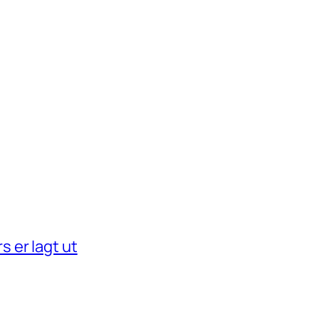
 er lagt ut