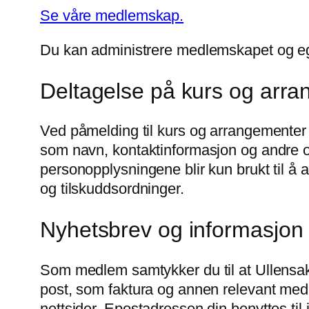
Se våre medlemskap.
Du kan administrere medlemskapet og e
Deltagelse på kurs og arr
Ved påmelding til kurs og arrangementer v
som navn, kontaktinformasjon og andre opp
personopplysningene blir kun brukt til å
og tilskuddsordninger.
Nyhetsbrev og informasjon 
Som medlem samtykker du til at Ullensak
post, som faktura og annen relevant medl
nettsider. Epostadressen din benyttes til