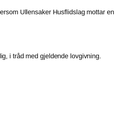
Dersom Ullensaker Husflidslag mottar en
g, i tråd med gjeldende lovgivning.
.