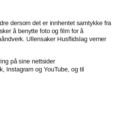
ndre dersom det er innhentet samtykke fra
er å benytte foto og film for å
 håndverk. Ullensaker Husflidslag verner
ing på sine nettsider
k, Instagram og YouTube, og til