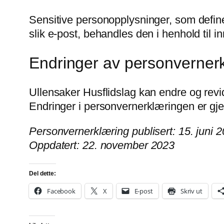
Sensitive personopplysninger, som defin
slik e-post, behandles den i henhold til in
Endringer av personverner
Ullensaker Husflidslag kan endre og revi
Endringer i personvernerklæringen er gje
Personvernerklæring publisert: 15. juni 2
Oppdatert: 22. november 2023
Del dette:
Facebook
X
E-post
Skriv ut