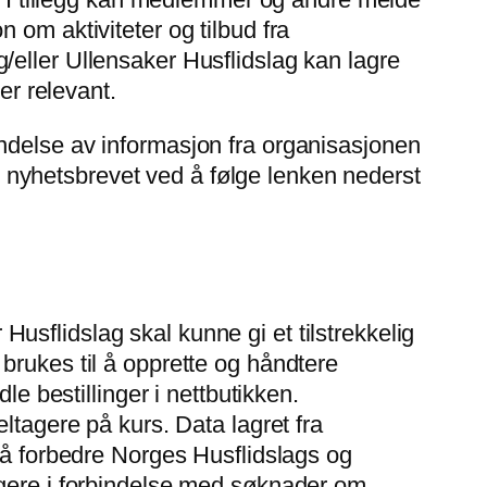
 om aktiviteter og tilbud fra
/eller Ullensaker Husflidslag kan lagre
er relevant.
ndelse av informasjon fra organisasjonen
av nyhetsbrevet ved å følge lenken nederst
sflidslag skal kunne gi et tilstrekkelig
brukes til å opprette og håndtere
bestillinger i nettbutikken.
ltagere på kurs. Data lagret fra
r å forbedre Norges Husflidslags og
agere i forbindelse med søknader om