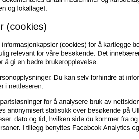
nen og lokallaget.
r (cookies)
r informasjonkapsler (cookies) for å kartlegge 
lig relevant for våre besøkende. Det innebærer 
or å gi en bedre brukeropplevelse.
sonopplysninger. Du kan selv forhindre at infor
r i nettleseren.
epartsløsninger for å analysere bruk av nettsid
es anonymisert statistikk over besøkende på Ull
eser, dato og tid, hvilken side du kommer fra og
ersoner. I tillegg benyttes Facebook Analytics og