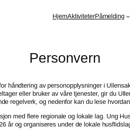
Hjem
Aktiviteter
Påmelding
Personvern
or håndtering av personopplysninger i Ullensak
ger eller bruker av våre tjenester, gir du Ullen
dende regelverk, og nedenfor kan du lese hvorda
sasjon med flere regionale og lokale lag. Ung Hu
6 år og organiseres under de lokale husflidsla