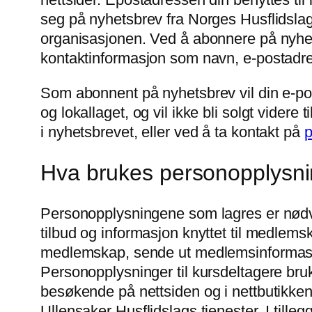
seg på nyhetsbrev fra Norges Husflidslag 
organisasjonen. Ved å abonnere på nyhets
kontaktinformasjon som navn, e-postadresse
Som abonnent på nyhetsbrev vil din e-pos
og lokallaget, og vil ikke bli solgt vider
i nyhetsbrevet, eller ved å ta kontakt på
p
Hva brukes personopplysni
Personopplysningene som lagres er nødven
tilbud og informasjon knyttet til medlem
medlemskap, sende ut medlemsinformasjon
Personopplysninger til kursdeltagere bruk
besøkende på nettsiden og i nettbutikken
Ullensaker Husflidslags tjenester. I til