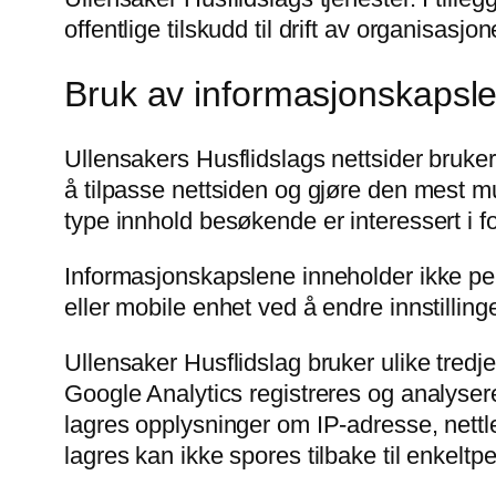
offentlige tilskudd til drift av organisasjo
Bruk av informasjonskapsle
Ullensakers Husflidslags nettsider bruke
å tilpasse nettsiden og gjøre den mest mu
type innhold besøkende er interessert i f
Informasjonskapslene inneholder ikke per
eller mobile enhet ved å endre innstillinge
Ullensaker Husflidslag bruker ulike tredj
Google Analytics registreres og analyser
lagres opplysninger om IP-adresse, nettl
lagres kan ikke spores tilbake til enkeltp