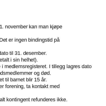
er 1. november kan man kjøpe
Det er ingen bindingstid på
ato til 31. desember.
lt i sin helhet).
 medlemsregisteret. I tillegg lagres dato
standsmedlemmer og død.
il barnet blir 15 år.
ler forening, ta kontakt med
alt kontingent refunderes ikke.