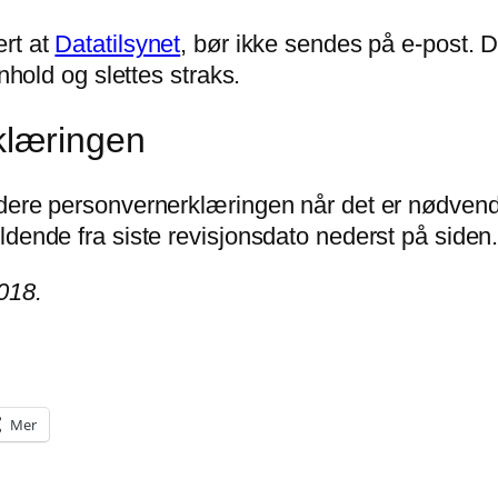
ert at
Datatilsynet
, bør ikke sendes på e-post. 
nhold og slettes straks.
klæringen
dere personvernerklæringen når det er nødvendi
ldende fra siste revisjonsdato nederst på siden
018.
Mer