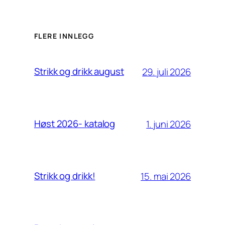
FLERE INNLEGG
Strikk og drikk august
29. juli 2026
Høst 2026- katalog
1. juni 2026
Strikk og drikk!
15. mai 2026