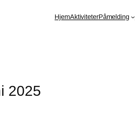
Hjem
Aktiviteter
Påmelding
i 2025