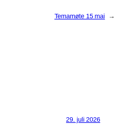
Temamøte 15 mai
→
29. juli 2026