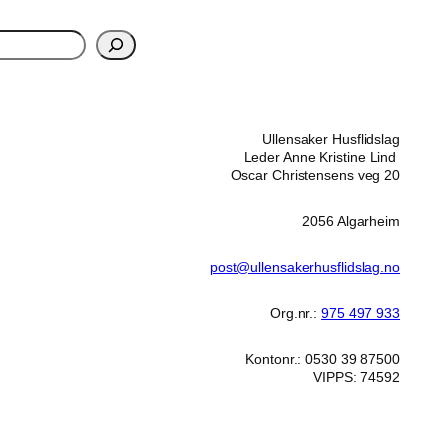
Ullensaker Husflidslag
Leder Anne Kristine Lind
Oscar Christensens veg 20
2056 Algarheim
post@ullensakerhusflidslag.no
Org.nr.:
975 497 933
Kontonr.: 0530 39 87500
VIPPS: 74592