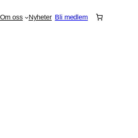
Om oss
Nyheter
Bli medlem