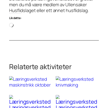
men du må være medlem av Ullensaker
Husflidslaget eller ett annet husflidslag.
Lik dette:
Laster
inn…
Relaterte aktiviteter
Læringsverksted
Læringsverksted