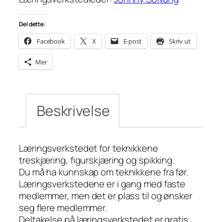
Del dette:
Facebook
X
E-post
Skriv ut
Mer
Beskrivelse
Læringsverkstedet for teknikkene
treskjæring, figurskjæring og spikking.
Du må ha kunnskap om teknikkene fra før.
Læringsverkstedene er i gang med faste
medlemmer, men det er plass til og ønsker
seg flere medlemmer.
Deltakelse på læringsverkstedet er gratis,