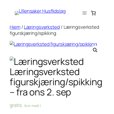
Hopp
til
innhold
Hjem
/
Læringsverksted
/ Læringsverksted
figurskjæring/spikking
Læringsverksted
figurskjæring/spikking
– fra ons 2. sep
gratis
(kun medl.)