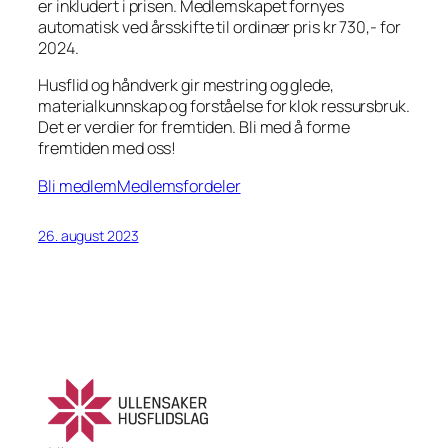
er inkludert i prisen. Medlemskapet fornyes
automatisk ved årsskifte til ordinær pris kr 730,- for
2024.
Husflid og håndverk gir mestring og glede,
materialkunnskap og forståelse for klok ressursbruk.
Det er verdier for fremtiden. Bli med å forme
fremtiden med oss!
Bli medlem
Medlemsfordeler
26. august 2023