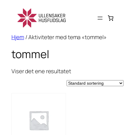
Hopp
til
innhold
Hjem
/ Aktiviteter med tema «tommel»
tommel
Viser det ene resultatet