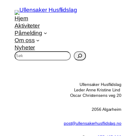
Hjem
Aktiviteter
Påmelding
Om oss
Nyheter
S
ø
k
Ullensaker Husflidslag
Leder Anne Kristine Lind
Oscar Christensens veg 20
2056 Algarheim
post@ullensakerhusflidslag.no