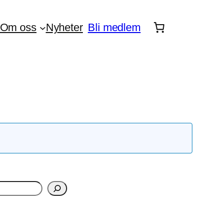
Om oss
Nyheter
Bli medlem