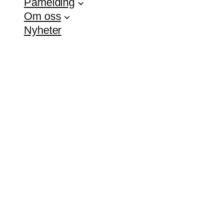
Påmelding
Om oss
Nyheter