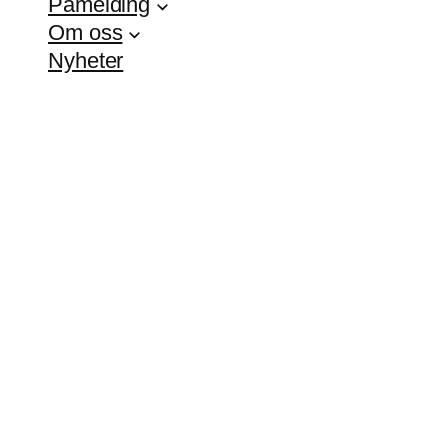
Påmelding
Om oss
Nyheter