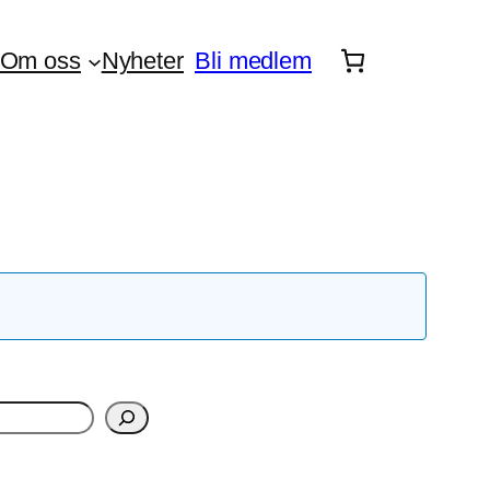
Om oss
Nyheter
Bli medlem