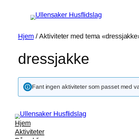
Hopp
til
innhold
Hjem
/ Aktiviteter med tema «dressjakke
dressjakke
Fant ingen aktiviteter som passet med v
Hjem
Aktiviteter